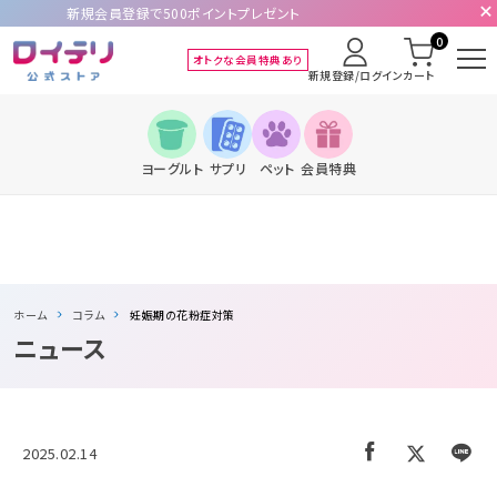
新規会員登録で500ポイントプレゼント
0
オトクな会員特典あり
新規登録/ログイン
カート
ヨーグルト
サプリ
ペット
会員特典
ホーム
コラム
妊娠期の花粉症対策
ニュース
2025.02.14