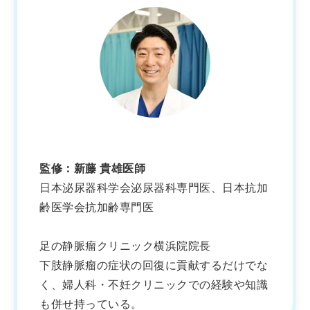
監修：新藤 貴雄医師
日本泌尿器科学会泌尿器科専門医、日本抗加
齢医学会抗加齢専門医
足の静脈瘤クリニック横浜院院長
下肢静脈瘤の症状の回復に貢献するだけでな
く、婦人科・不妊クリニックでの経験や知識
も併せ持っている。