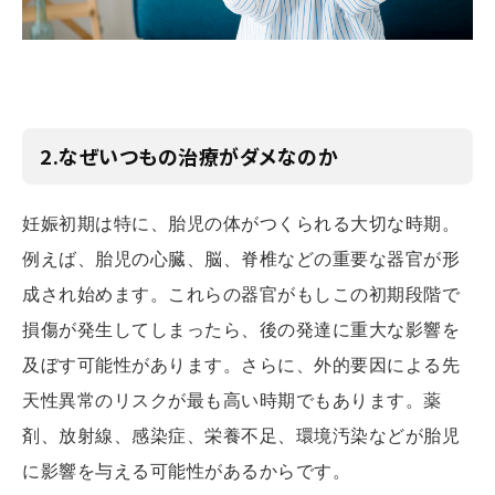
2.なぜいつもの治療がダメなのか
妊娠初期は特に、胎児の体がつくられる大切な時期。
例えば、胎児の心臓、脳、脊椎などの重要な器官が形
成され始めます。これらの器官がもしこの初期段階で
損傷が発生してしまったら、後の発達に重大な影響を
及ぼす可能性があります。さらに、外的要因による先
天性異常のリスクが最も高い時期でもあります。薬
剤、放射線、感染症、栄養不足、環境汚染などが胎児
に影響を与える可能性があるからです。