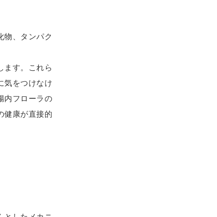
化物、タンパク
します。これら
に気をつけなけ
腸内フローラの
の健康が直接的
んとしたメカニ