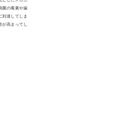
病菌の毒素や歯
に到達してしま
性が高まってし