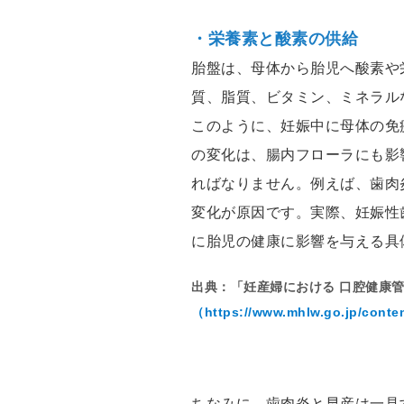
・栄養素と酸素の供給
胎盤は、母体から胎児へ酸素や
質、脂質、ビタミン、ミネラル
このように、妊娠中に母体の免
の変化は、腸内フローラにも影
ればなりません。例えば、歯肉
変化が原因です。実際、妊娠性
に胎児の健康に影響を与える具
出典：「妊産婦における 口腔健康
（https://www.mhlw.go.jp/conte
ちなみに、歯肉炎と早産は一見