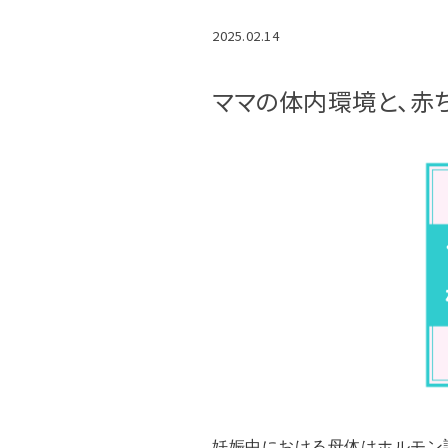
2025.02.14
ママの体内環境と、赤
妊娠中における母体はホルモン