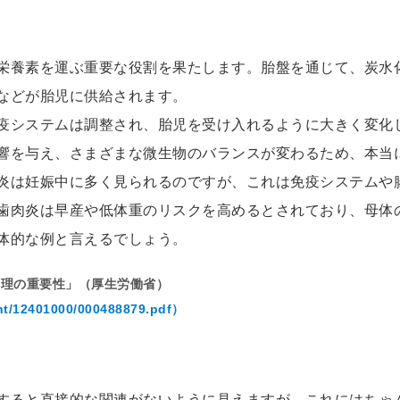
栄養素を運ぶ重要な役割を果たします。胎盤を通じて、炭水
などが胎児に供給されます。
疫システムは調整され、胎児を受け入れるように大きく変化
響を与え、さまざまな微生物のバランスが変わるため、本当
炎は妊娠中に多く見られるのですが、これは免疫システムや
歯肉炎は早産や低体重のリスクを高めるとされており、母体
体的な例と言えるでしょう。
管理の重要性」（厚生労働省）
nt/12401000/000488879.pdf）
すると直接的な関連がないように見えますが、これにはちゃ