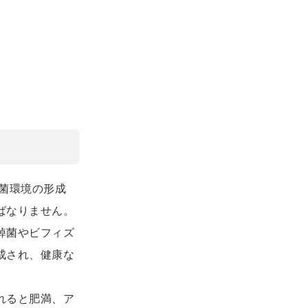
菌環境の形成
ばなりません。
棹菌やビフィズ
成され、健康な
れると肥満、ア