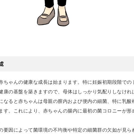
成
赤ちゃんの健康な成長は始まります。特に妊娠初期段階での 
健康の基盤を築きますので、母体はしっかり気配りしなけれ
になると赤ちゃんは母親の膣内および便内の細菌、特に乳酸
ます。これにより、赤ちゃんの腸内に最初の菌コロニーが形
。
の要因によって菌環境の不均衡や特定の細菌群の欠如が見ら