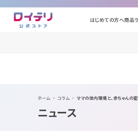
はじめての方へ
商品
ホーム
コラム
ママの体内環境と、赤ちゃんの
ニュース