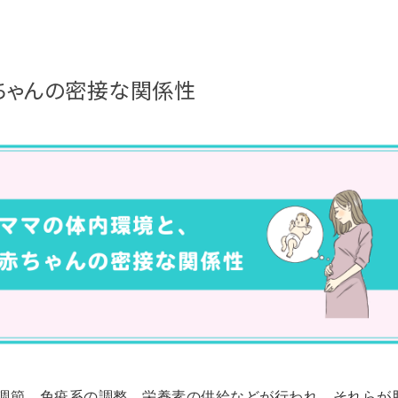
ちゃんの密接な関係性
調節、免疫系の調整、栄養素の供給などが行われ、それらが