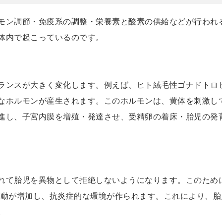
モン調節・免疫系の調整・栄養素と酸素の供給などが行われ
体内で起こっているのです。
ランスが大きく変化します。例えば、ヒト絨毛性ゴナドトロピ
なホルモンが産生されます。このホルモンは、黄体を刺激し
進し、子宮内膜を増殖・発達させ、受精卵の着床・胎児の発
れて胎児を異物として拒絶しないようになります。このため
の活動が増加し、抗炎症的な環境が作られます。これにより、
。