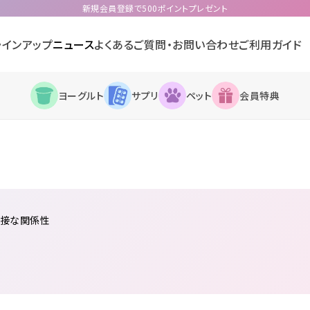
新規会員登録で500ポイントプレゼント
ラインアップ
ニュース
よくあるご質問・お問い合わせ
ご利用ガイド
ヨーグルト
サプリ
ペット
会員特典
密接な関係性