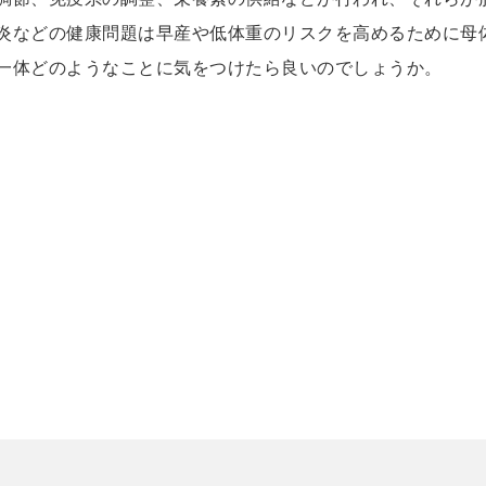
炎などの健康問題は早産や低体重のリスクを高めるために母
一体どのようなことに気をつけたら良いのでしょうか。