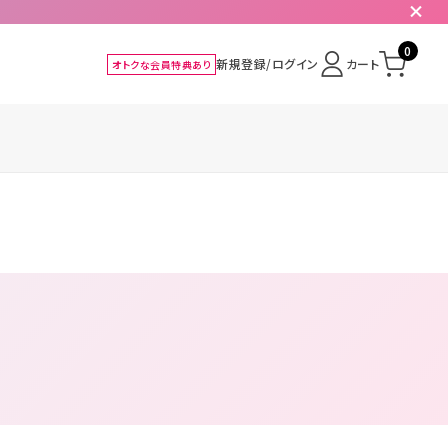
0
新規登録/ログイン
カート
オトクな会員特典あり