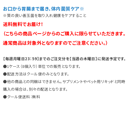
お口から胃腸まで届き、体内菌質ケア※
※質の良い善玉菌を取り入れ健康をケアすること
送料無料でお届け！
（こちらの商品ページからのご購入に限らせていただきます。
通常商品は対象外となりますのでご注意ください。）
【毎週月曜日23：59】までのご注文分を【当週の木曜日】に発送予定です。
●1ケース（8個入り）単位での販売となります。
●配送方法はクール便のみとなります。
●他の商品との同梱はできません。サプリメントやペット用リキッドと同時
購入の場合は、別々の配送となります。
●クール便送料：無料