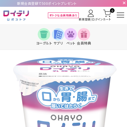
新規会員登録で500ポイントプレゼント
0
オトクな会員特典あり
新規登録/ログイン
カート
ヨーグルト
サプリ
ペット
会員特典