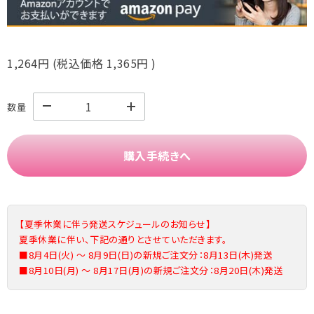
1,264円
(税込価格
1,365円
)
数量
購入手続きへ
【夏季休業に伴う発送スケジュールのお知らせ】
夏季休業に伴い、下記の通りとさせていただきます。
■8月4日(火) ～ 8月9日(日)の新規ご注文分：8月13日(木)発送
■8月10日(月) ～ 8月17日(月)の新規ご注文分：8月20日(木)発送