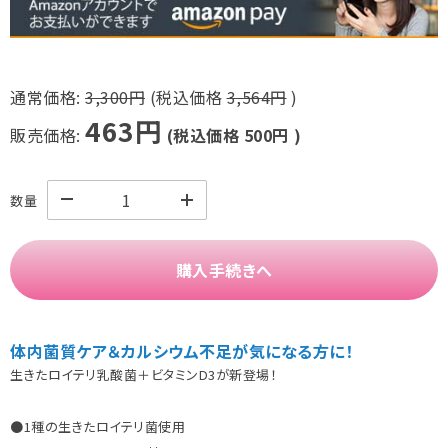
通常価格:
3,300円
(税込価格
3,564円
)
463円
販売価格:
(税込価格
500円
)
数量
購入手続きへ
体内菌質ケア＆カルシウム不足が気になる方に！
生きたロイテリ乳酸菌＋ビタミンD3が新登場！
●1種の生きたロイテリ菌使用