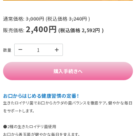
通常価格:
3,000円
(税込価格
3,240円
)
2,400円
販売価格:
(税込価格
2,592円
)
数量
購入手続きへ
お口からはじめる健康習慣の定番！
生きたロイテリ菌でお口からカラダの菌バランスを徹底ケア。健やかな毎日
をサポートします。
●2種の生きたロイテリ菌使用
お口から善玉菌が健やかな毎日を支えます。