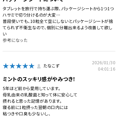
タブレットを旅行で持ち運ぶ際、パッケージシートから1つ1つ
ハサミで切り分けるのが大変…
普段使いでも、10粒全て空にしないとパッケージシートが捨
てられず不衛生なので、個別に分離出来るよう改善して欲し
い
参考になった
2026/01/30
★★★★★
たなこず
04:01:16
ミントのスッキリ感がやみつき！
5年ほど前から愛用しています。
母乳由来の乳酸菌と知って体に安心して
摂れると思った記憶があります。
寝る前に1粒摂った翌朝の口内には
粘つきや口臭も少ないし、