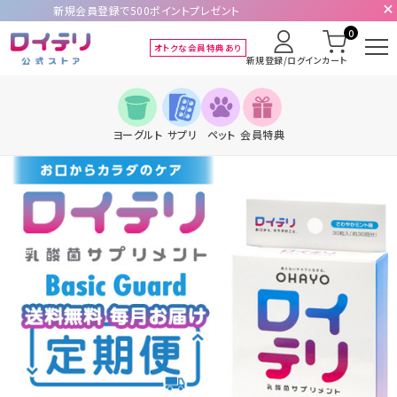
新規会員登録で500ポイントプレゼント
0
オトクな会員特典あり
新規登録/ログイン
カート
ヨーグルト
サプリ
ペット
会員特典