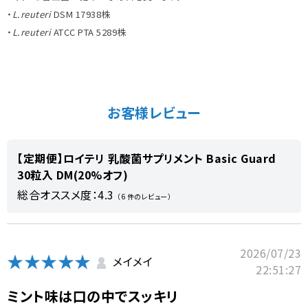
・
L.reuteri
DSM 17938株
・
L.reuteri
ATCC PTA 5289株
お客様レビュー
【定期便】ロイテリ 乳酸菌サプリメント Basic Guard
30粒入 DM(20%オフ)
総合オススメ度：4.3
（6 件のレビュー）
2026/07/23
★★★★★
メイメイ
22:51:27
ミント味は口の中でスッキリ