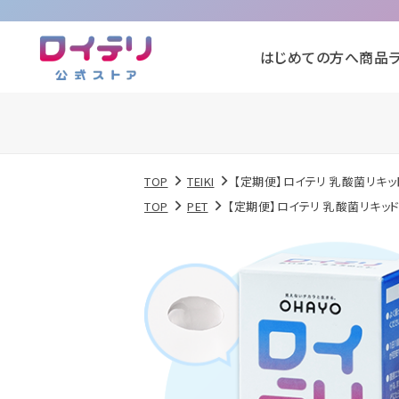
はじめての方へ
商品
TOP
TEIKI
【定期便】ロイテリ 乳酸菌リキッド D
TOP
PET
【定期便】ロイテリ 乳酸菌リキッド Do