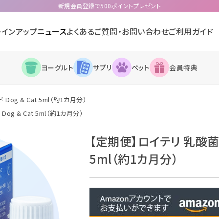
新規会員登録で500ポイントプレゼント
ラインアップ
ニュース
よくあるご質問・お問い合わせ
ご利用ガイド
ヨーグルト
サプリ
ペット
会員特典
og & Cat 5ml（約1カ月分）
g & Cat 5ml（約1カ月分）
【定期便】ロイテリ 乳酸菌リキ
5ml（約1カ月分）