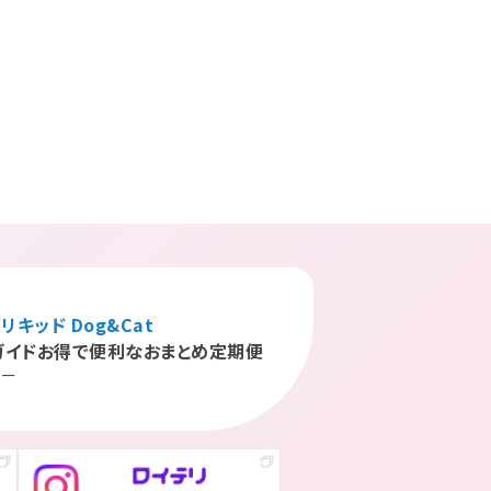
リキッド Dog&Cat
ガイド
お得で便利なおまとめ定期便
シー