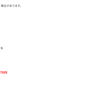
場合があります。
ント
970円