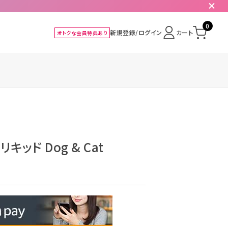
0
新規登録/ログイン
カート
オトクな会員特典あり
ッド Dog & Cat