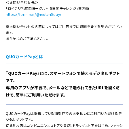
＜お問い合わせ先＞
「ロイテリ乳酸菌ヨーグルト ５日間チャレンジ」事務局
https://form.run/@reuteri5days
※お問い合わせの内容によってはご回答までに時間を要する場合がござい
ます。
あらかじめご了承ください。
QUOカードPayとは
『QUOカードPay』とは、スマートフォンで使えるデジタルギフト
です。
専用のアプリが不要で、メールなどで送られてきたURLを開くだ
けで、簡単にご利用いただけます。
QUOカードPayは提携している加盟店でのお支払いにご利用いただけるデ
ジタルギフトです。
使えるお店はコンビニエンスストアや書店、ドラッグストアをはじめ、ファッシ