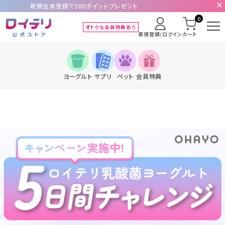
新規会員登録で500ポイントプレゼント
0
オトクな会員特典あり
新規登録/ログイン
カート
ヨーグルト
サプリ
ペット
会員特典