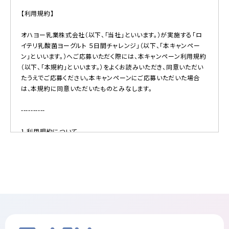
【利用規約】
オハヨー乳業株式会社（以下、「当社」といいます。）が実施する「ロ
イテリ乳酸菌ヨーグルト ５日間チャレンジ」（以下、「本キャンペー
ン」といいます。）へご応募いただく際には、本キャンペーン利用規約
（以下、「本規約」といいます。）をよくお読みいただき、同意いただい
たうえでご応募ください。本キャンペーンにご応募いただいた場合
は、本規約に同意いただいたものとみなします。
----------
1.利用規約について
・当社は、本規約をお客様の承諾を得ることなく変更することがあり
ます。
・本規約の変更は、変更後の本規約が当サイトに掲載された時点で
効力を生じるものとします。
・お客様が本キャンペーンにご応募する場合は、常に掲載中の本規
約に同意いただいたものとみなします。
・本規約は、当社または第三者に属する著作物の利用に関する何等
の許諾を行うものではありません。