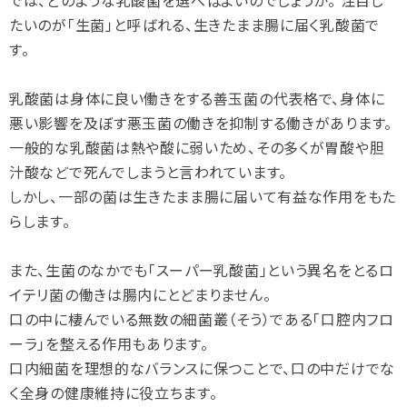
では、どのような乳酸菌を選べばよいのでしょうか。 注目し
たいのが「生菌」と呼ばれる、生きたまま腸に届く乳酸菌で
す。
乳酸菌は身体に良い働きをする善玉菌の代表格で、身体に
悪い影響を及ぼす悪玉菌の働きを抑制する働きがあります。
一般的な乳酸菌は熱や酸に弱いため、その多くが胃酸や胆
汁酸などで死んでしまうと言われています。
しかし、一部の菌は生きたまま腸に届いて有益な作用をもた
らします。
また、生菌のなかでも「スーパー乳酸菌」という異名をとるロ
イテリ菌の働きは腸内にとどまりません。
口の中に棲んでいる無数の細菌叢（そう）である「口腔内フロ
ーラ」を整える作用もあります。
口内細菌を理想的なバランスに保つことで、口の中だけでな
く全身の健康維持に役立ちます。