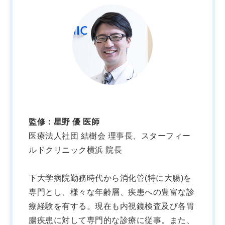
監修：星野 優 医師
医療法人社団 結樹会 理事長、スターフィー
ルドクリニック横浜 院長
下大学病院勤務時代から消化管(特に大腸)を
専門とし、様々な年齢層、疾患への豊富な診
療経験を有する。現在も内視鏡検査及び各胃
腸疾患に対して専門的な診療に従事。また、