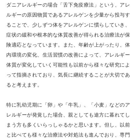
ダニアレルギーの場合「舌下免疫療法」という、アレ
ルギーの原因物質であるアレルゲンを少量から投与す
ることで、少しずつ体をアレルゲンに慣らしていき、
症状の緩和や根本的な体質改善が得られる治療法が保
険適応となっています。また、年齢が上がったり、体
内環境の変化、生活習慣の改善によって、アレルギー
体質が変化していく可能性も以前から様々な研究によ
って指摘されており、気長に継続することが大切であ
ると考えます。
特に乳幼児期に「卵」や「牛乳」、「小麦」などのア
レルギーが発覚した場合、親としても途方に暮れてし
まう方も多くいらっしゃるかと思います。但し、以前
と比べても様々な治療法や対処法も進んでおり、専門