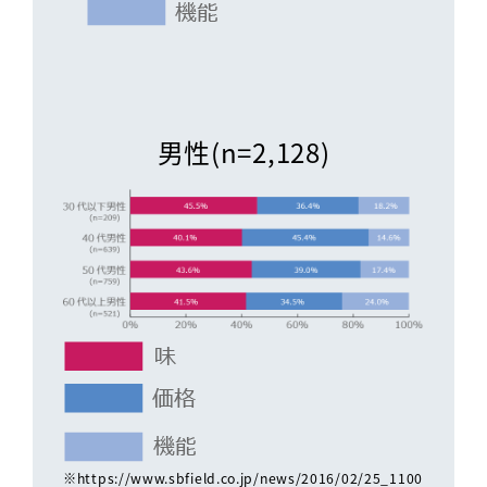
男性(n=2,128)
※https://www.sbfield.co.jp/news/2016/02/25_1100